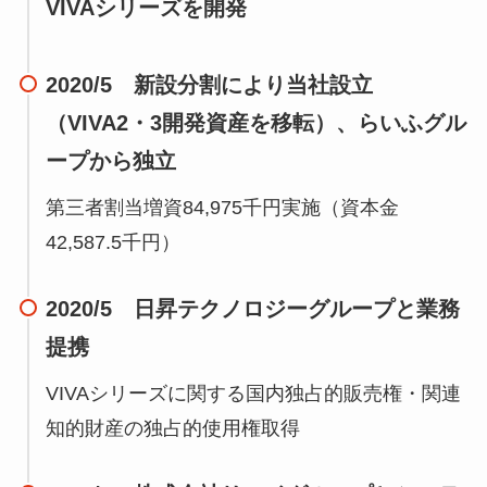
VIVAシリーズを開発
2020/5 新設分割により当社設立
（VIVA2・3開発資産を移転）、らいふグル
ープから独立
第三者割当増資84,975千円実施（資本金
42,587.5千円）
2020/5 日昇テクノロジーグループと業務
提携
VIVAシリーズに関する国内独占的販売権・関連
知的財産の独占的使用権取得